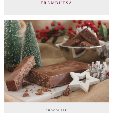
FRAMBUESA
CHOCOLATE