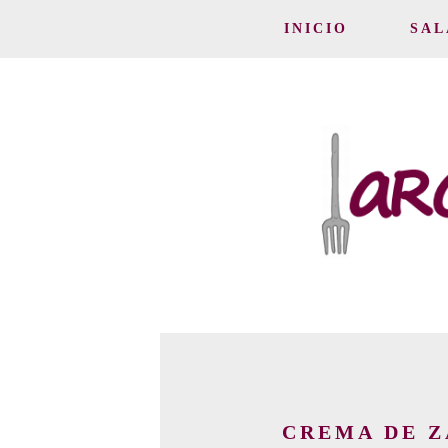
INICIO
SAL
CREMA DE Z