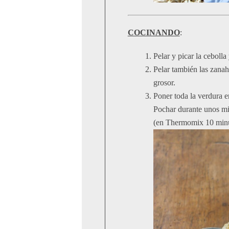
COCINANDO
:
Pelar y picar la cebolla
Pelar también las zanah
grosor.
Poner toda la verdura e
Pochar durante unos min
(en Thermomix 10 minut