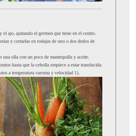
 y el ajo, quitando el germen que tiene en el centro.
orias y cortarlas en rodajas de uno o dos dedos de
n una olla con un poco de mantequilla y aceite.
utos hasta que la cebolla empiece a estar translucida
os a temperatura varoma y velocidad 1).