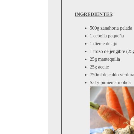
INGREDIENTES
:
500g zanahoria pelada
1 cebolla pequeña
1 diente de ajo
1 trozo de jengibre (25
25g mantequilla
25g aceite
750ml de caldo verdur
Sal y pimienta molida