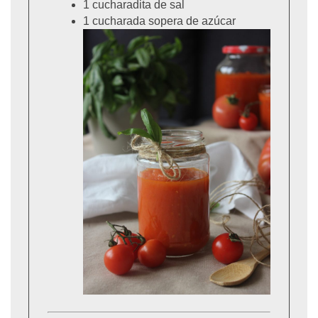
1 cucharadita de sal
1 cucharada sopera de azúcar