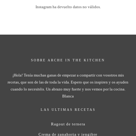
Instagram ha devuelto datos no válidos.
SOBRE ARCHE IN THE KITCHEN
¡Hola! Tenía muchas ganas de empezar a compartir con vosotros mis
recetas, que son de las de toda la vida. Espero que os inspiren y os ayuden
cuando lo necesitéis. Un abrazo muy fuerte y nos vemos por la cocina.
Blanca
LAS ULTIMAS RECETAS
Ragout de ternera
Crema de zanahoria y jengibre