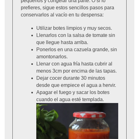
pequeños y congelar una parte. O si lo
prefieres, sigue estos sencillos pasos para
conservarlos al vacío en tu despensa:
Utilizar botes limpios y muy secos.
Llenarlos con la salsa de tomate sin
que llegue hasta arriba.
Ponerlos en una cazuela grande, sin
amontonarlos.
Llenar con agua fría hasta cubrir al
menos 3cm por encima de las tapas.
Dejar cocer durante 30 minutos
desde que empiece el agua a hervir.
Apagar el fuego y sacar los botes
cuando el agua esté templada.