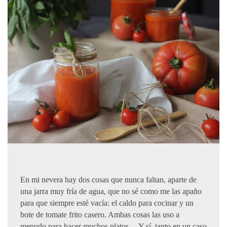
En mi nevera hay dos cosas que nunca faltan, aparte de
una jarra muy fría de agua, que no sé como me las apaño
para que siempre esté vacía: el caldo para cocinar y un
bote de tomate frito casero. Ambas cosas las uso a
menudo para hacer muchos platos… Y sí, tanto en un caso