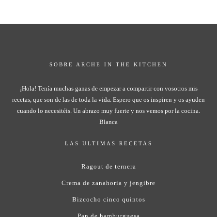
SOBRE ARCHE IN THE KITCHEN
¡Hola! Tenía muchas ganas de empezar a compartir con vosotros mis
recetas, que son de las de toda la vida. Espero que os inspiren y os ayuden
cuando lo necesitéis. Un abrazo muy fuerte y nos vemos por la cocina.
Blanca
LAS ULTIMAS RECETAS
Ragout de ternera
Crema de zanahoria y jengibre
Bizcocho cinco quintos
Pan de hamburguesa