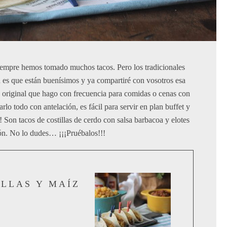
iempre hemos tomado muchos tacos. Pero los tradicionales
d es que están buenísimos y ya compartiré con vosotros esa
s original que hago con frecuencia para comidas o cenas con
lo todo con antelación, es fácil para servir en plan buffet y
! Son tacos de costillas de cerdo con salsa barbacoa y elotes
ón. No lo dudes… ¡¡¡Pruébalos!!!
ILLAS Y MAÍZ