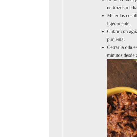
en trozos medi
Meter las costil
ligeramente.
Cubrir con agua,
pimienta.
Cerrar la olla 
minutos desde q