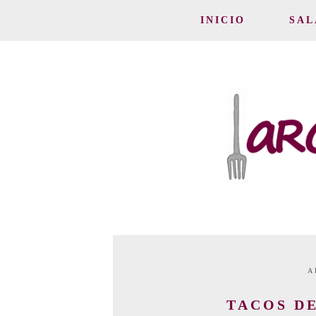
INICIO
SAL
A
TACOS DE