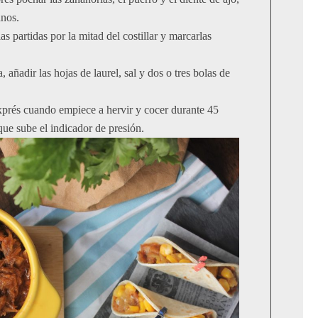
anos.
las partidas por la mitad del costillar y marcarlas
 añadir las hojas de laurel, sal y dos o tres bolas de
exprés cuando empiece a hervir y cocer durante 45
ue sube el indicador de presión.