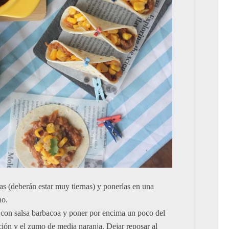
las (deberán estar muy tiernas) y ponerlas en una
no.
con salsa barbacoa y poner por encima un poco del
ción y el zumo de media naranja. Dejar reposar al