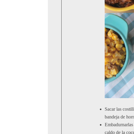
Sacar las costil
bandeja de hor
Embadurnarlas 
caldo de la coc