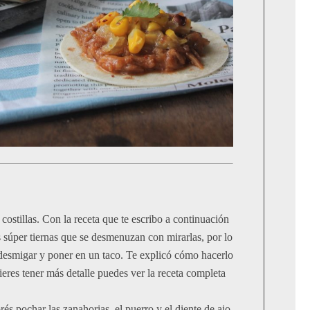
ostillas. Con la receta que te escribo a continuación
s súper tiernas que se desmenuzan con mirarlas, por lo
 desmigar y poner en un taco. Te explicó cómo hacerlo
ieres tener más detalle puedes ver la receta completa
és pochar las zanahorias, el puerro y el diente de ajo,