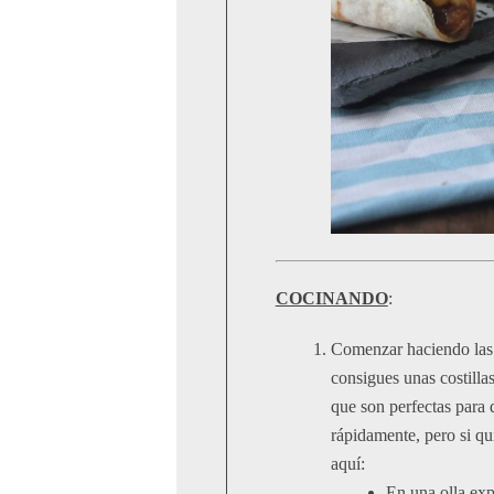
COCINANDO
:
Comenzar haciendo las c
consigues unas costilla
que son perfectas para
rápidamente, pero si qu
aquí:
En una olla expr