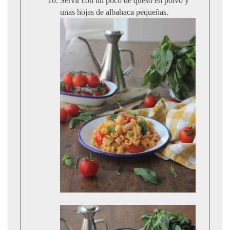
Servir con un poco de queso en polvo y
unas hojas de albahaca pequeñas.