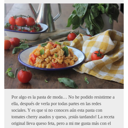
Por algo es la pasta de moda… No he podido resistirme a
ella, después de verla por todas partes en las redes
sociales. Y es que si no conoces aún esta pasta con
tomates cherry asados y queso, ¡estás tardando! La receta
original lleva queso feta, pero a mi me gusta más con el