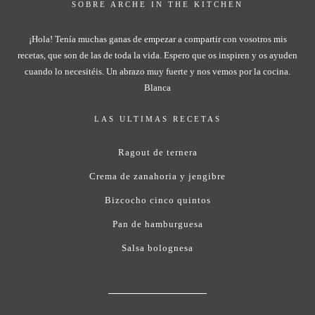
SOBRE ARCHE IN THE KITCHEN
¡Hola! Tenía muchas ganas de empezar a compartir con vosotros mis
recetas, que son de las de toda la vida. Espero que os inspiren y os ayuden
cuando lo necesitéis. Un abrazo muy fuerte y nos vemos por la cocina.
Blanca
LAS ULTIMAS RECETAS
Ragout de ternera
Crema de zanahoria y jengibre
Bizcocho cinco quintos
Pan de hamburguesa
Salsa bolognesa