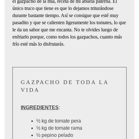
el gazpacho de la mía, receta de mi abuela paterna. El
único truco que tiene es que lo dejamos triturándose
durante bastante tiempo. Así se consigue que esté muy
pasadito y que se calienten ligeramente los tomates, lo que
le da un sabor que me encanta. No te olvides luego de
enfriarlo porque, como todos los gazpachos, cuanto más
frío esté más lo disfrutarás.
GAZPACHO DE TODA LA
VIDA
INGREDIENTES
:
½ kg de tomate pera
½ kg de tomate rama
½ pepino pelado