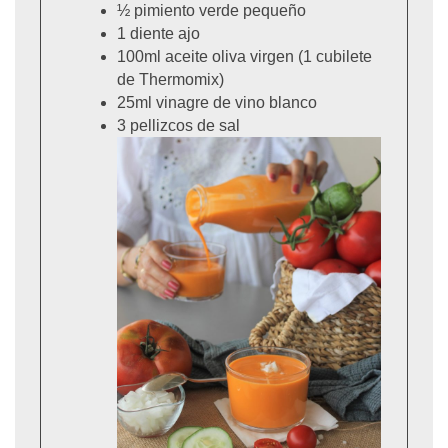
½ pimiento verde pequeño
1 diente ajo
100ml aceite oliva virgen (1 cubilete
de Thermomix)
25ml vinagre de vino blanco
3 pellizcos de sal