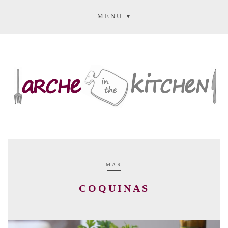
MENU
MAR
COQUINAS