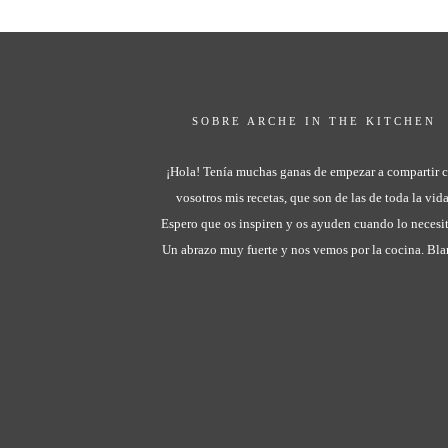
SOBRE ARCHE IN THE KITCHEN
¡Hola! Tenía muchas ganas de empezar a compartir 
vosotros mis recetas, que son de las de toda la vida
Espero que os inspiren y os ayuden cuando lo necesit
Un abrazo muy fuerte y nos vemos por la cocina. Bl