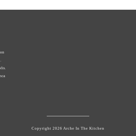
con
.
éis.
anca
Copyright 2026 Arche In The Kitchen