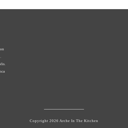
con
.
éis.
anca
Copyright 2026 Arche In The Kitchen