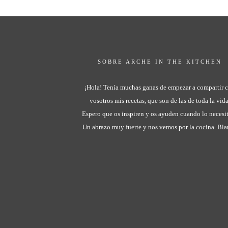
SOBRE ARCHE IN THE KITCHEN
¡Hola! Tenía muchas ganas de empezar a compartir 
vosotros mis recetas, que son de las de toda la vida
Espero que os inspiren y os ayuden cuando lo necesit
Un abrazo muy fuerte y nos vemos por la cocina. Bl