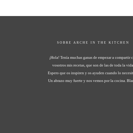
SOBRE ARCHE IN THE KITCHEN
¡Hola! Tenía muchas ganas de empezar a compartir 
vosotros mis recetas, que son de las de toda la vida
Espero que os inspiren y os ayuden cuando lo necesit
Un abrazo muy fuerte y nos vemos por la cocina. Bl