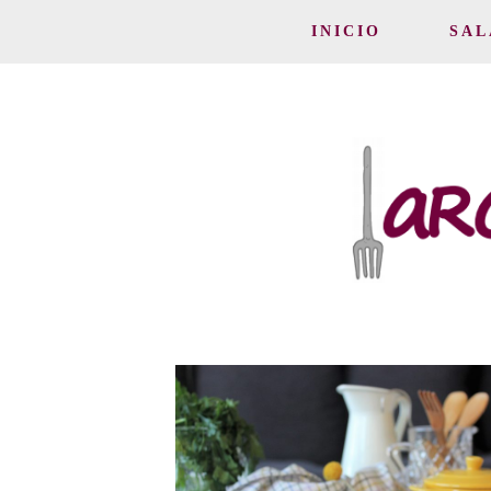
INICIO
SAL