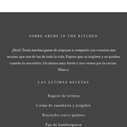
SOBRE ARCHE IN THE KITCHEN
¡Hola! Tenía muchas ganas de empezar a compartir con vosotros mis
recetas, que son de las de toda la vida. Espero que os inspiren y os ayuden
cuando lo necesitéis. Un abrazo muy fuerte y nos vemos por la cocina.
Blanca
LAS ULTIMAS RECETAS
Ragout de ternera
Crema de zanahoria y jengibre
Bizcocho cinco quintos
Pan de hamburguesa