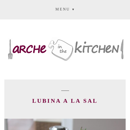
MENU
LUBINA A LA SAL