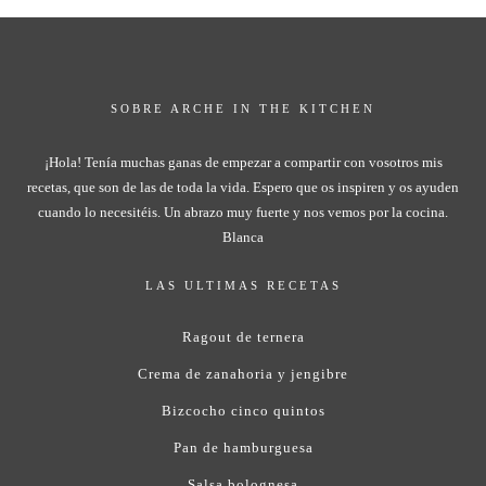
SOBRE ARCHE IN THE KITCHEN
¡Hola! Tenía muchas ganas de empezar a compartir con vosotros mis
recetas, que son de las de toda la vida. Espero que os inspiren y os ayuden
cuando lo necesitéis. Un abrazo muy fuerte y nos vemos por la cocina.
Blanca
LAS ULTIMAS RECETAS
Ragout de ternera
Crema de zanahoria y jengibre
Bizcocho cinco quintos
Pan de hamburguesa
Salsa bolognesa