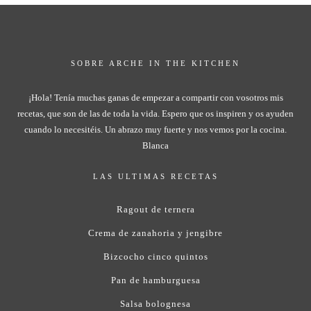
SOBRE ARCHE IN THE KITCHEN
¡Hola! Tenía muchas ganas de empezar a compartir con vosotros mis
recetas, que son de las de toda la vida. Espero que os inspiren y os ayuden
cuando lo necesitéis. Un abrazo muy fuerte y nos vemos por la cocina.
Blanca
LAS ULTIMAS RECETAS
Ragout de ternera
Crema de zanahoria y jengibre
Bizcocho cinco quintos
Pan de hamburguesa
Salsa bolognesa