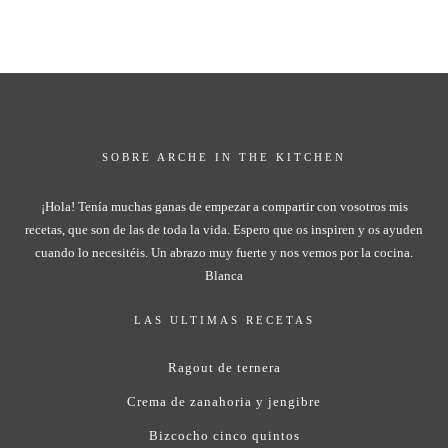
SOBRE ARCHE IN THE KITCHEN
¡Hola! Tenía muchas ganas de empezar a compartir con vosotros mis
recetas, que son de las de toda la vida. Espero que os inspiren y os ayuden
cuando lo necesitéis. Un abrazo muy fuerte y nos vemos por la cocina.
Blanca
LAS ULTIMAS RECETAS
Ragout de ternera
Crema de zanahoria y jengibre
Bizcocho cinco quintos