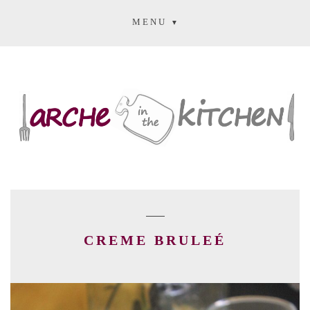
MENU
CREME BRULEÉ