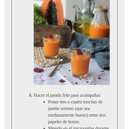
Hacer el jamón frito para acompañar:
Poner tres o cuatro lonchas de
jamón serrano (que sea
medianamente bueno) entre dos
papeles de horno.
Meterlo en el microondas durante