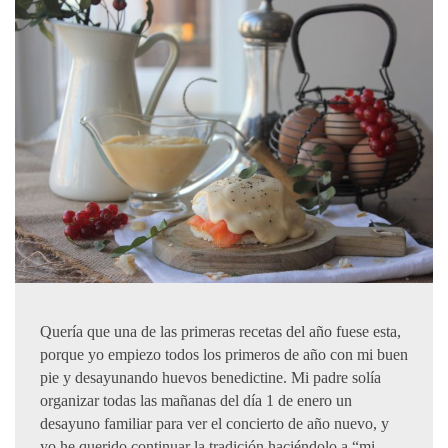
Quería que una de las primeras recetas del año fuese esta,
porque yo empiezo todos los primeros de año con mi buen
pie y desayunando huevos benedictine. Mi padre solía
organizar todas las mañanas del día 1 de enero un
desayuno familiar para ver el concierto de año nuevo, y
yo he querido continuar la tradición haciéndolo a “mi