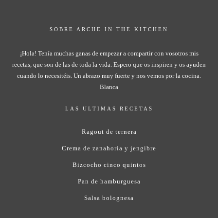
SOBRE ARCHE IN THE KITCHEN
¡Hola! Tenía muchas ganas de empezar a compartir con vosotros mis
recetas, que son de las de toda la vida. Espero que os inspiren y os ayuden
cuando lo necesitéis. Un abrazo muy fuerte y nos vemos por la cocina.
Blanca
LAS ULTIMAS RECETAS
Ragout de ternera
Crema de zanahoria y jengibre
Bizcocho cinco quintos
Pan de hamburguesa
Salsa bolognesa