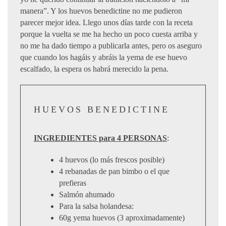
manera”. Y los huevos benedictine no me pudieron
parecer mejor idea. Llego unos días tarde con la receta
porque la vuelta se me ha hecho un poco cuesta arriba y
no me ha dado tiempo a publicarla antes, pero os aseguro
que cuando los hagáis y abráis la yema de ese huevo
escalfado, la espera os habrá merecido la pena.
HUEVOS BENEDICTINE
INGREDIENTES para 4 PERSONAS
:
4 huevos (lo más frescos posible)
4 rebanadas de pan bimbo o el que
prefieras
Salmón ahumado
Para la salsa holandesa:
60g yema huevos (3 aproximadamente)