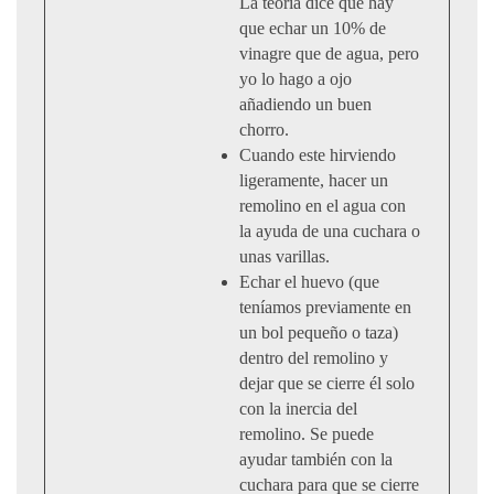
La teoría dice que hay
que echar un 10% de
vinagre que de agua, pero
yo lo hago a ojo
añadiendo un buen
chorro.
Cuando este hirviendo
ligeramente, hacer un
remolino en el agua con
la ayuda de una cuchara o
unas varillas.
Echar el huevo (que
teníamos previamente en
un bol pequeño o taza)
dentro del remolino y
dejar que se cierre él solo
con la inercia del
remolino. Se puede
ayudar también con la
cuchara para que se cierre