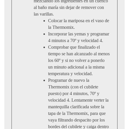
mezclando los ingredientes en un cuenco
al baño maría sin dejar de remover con
las varillas.
Colocar la mariposa en el vaso de
la Thermomix.
Incorporar las yemas y programar
4 minutos a 70º y velocidad 4.
Comprobar que finalizado el
tiempo se han alcanzado al menos
los 60º y si no volver a ponerlo
un minuto adicional a la misma
temperatura y velocidad.
Programar de nuevo la
Thermomix (con el cubilete
puesto) por 4 minutos, 70º y
velocidad 4. Lentamente verter la
mantequilla clarificada sobre la
tapa de la Thermomix, para que
vaya filtrando despacito por los
bordes del cubilete y caiga dentro