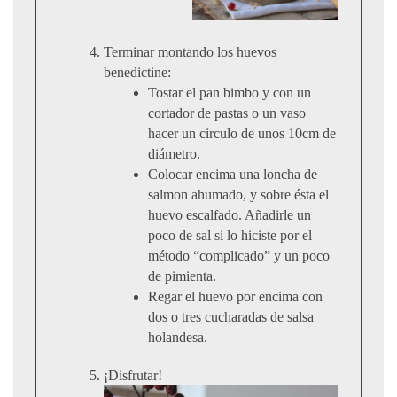
Terminar montando los huevos
benedictine:
Tostar el pan bimbo y con un
cortador de pastas o un vaso
hacer un circulo de unos 10cm de
diámetro.
Colocar encima una loncha de
salmon ahumado, y sobre ésta el
huevo escalfado. Añadirle un
poco de sal si lo hiciste por el
método “complicado” y un poco
de pimienta.
Regar el huevo por encima con
dos o tres cucharadas de salsa
holandesa.
¡Disfrutar!