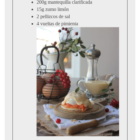
200g mantequilla clarificada
15g zumo limón
2 pellizcos de sal
4 vueltas de pimienta