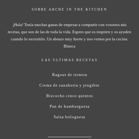
SOBRE ARCHE IN THE KITCHEN
¡Hola! Tenía muchas ganas de empezar a compartir con vosotros mis
recetas, que son de las de toda la vida. Espero que os inspiren y os ayuden
cuando lo necesitéis. Un abrazo muy fuerte y nos vemos por la cocina.
Blanca
LAS ULTIMAS RECETAS
Ragout de ternera
Crema de zanahoria y jengibre
Bizcocho cinco quintos
Pan de hamburguesa
Salsa bolognesa