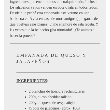
ingredientes que encontramos en cualquier lado. Incluso
los jalapeños ya los venden en bote o lata en todos lados.
Desde que probé esta empanada este verano en una
barbacoa en Ávila en casa de unos amigos (que ganas de
que vuelvan esos planes…) me enamoré de esta receta. Y
las veces que la he hecho ¡¡ha triunfado!! ¿Te animas a
hacer la prueba?
EMPANADA DE QUESO Y
JALAPEÑOS
INGREDIENTES
:
2 planchas de hojaldre rectangulares
200g queso cheddar rallado
200g de queso de oveja añejo
½ bote de jalapeños (aprox. 100g