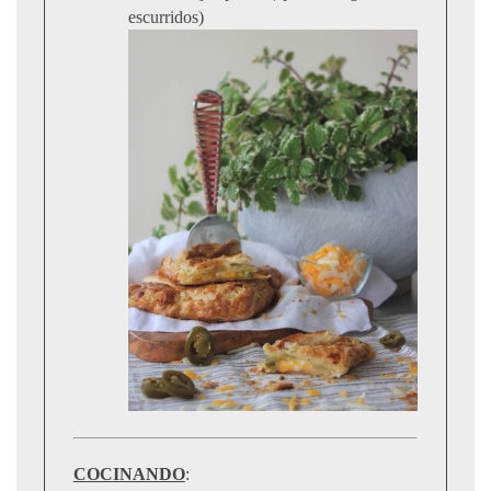
escurridos)
COCINANDO
: