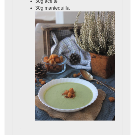
30g aceite
30g mantequilla