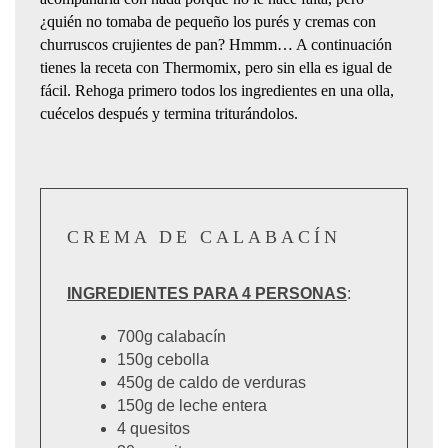
¿quién no tomaba de pequeño los purés y cremas con
churruscos crujientes de pan?
Hmmm… A continuación
tienes la receta con Thermomix, pero s
in ella es igual de
fácil. Rehoga primero todos los ingredientes en una olla,
cuécelos después y termina triturándolos
.
CREMA DE CALABACÍN
INGREDIENTES PARA 4 PERSONAS
:
700g calabacín
150g cebolla
450g de caldo de verduras
150g de leche entera
4 quesitos