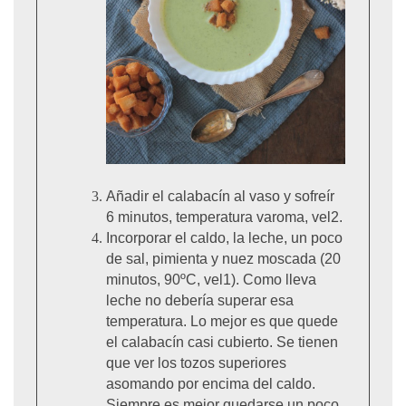
Añadir el calabacín al vaso y sofreír
6 minutos, temperatura varoma, vel2.
Incorporar el caldo, la leche, un poco
de sal, pimienta y nuez moscada (20
minutos, 90ºC, vel1). Como lleva
leche no debería superar esa
temperatura. Lo mejor es que quede
el calabacín casi cubierto. Se tienen
que ver los tozos superiores
asomando por encima del caldo.
Siempre es mejor quedarse un poco