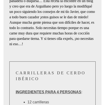
panadera o duquesa… Esta receta la encontré en un blog
y creo que era de Arguiñano pero yo luego la modifiqué
un poco siguiendo los consejos de mi tío Javier, que como
a todo buen cazador ¡estos guisos se le dan de miedo!
Aunque mucha gente piensa que son difíciles de hacer, es
todo lo contrario. Solo necesitas tiempo porque es una
carne muy dura que requiere muchas horas de cocción
para quedarse tierna. Y si tienes olla exprés, ¡no necesitas
ni eso…!
CARRILLERAS DE CERDO
IBÉRICO
INGREDIENTES PARA 4 PERSONAS
:
12 carrilleras