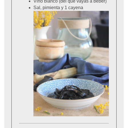
Vino blanco (del que vayas a beber)
Sal, pimienta y 1 cayena